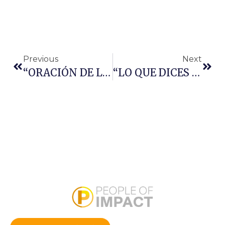
Previous
Next
“ORACIÓN DE LA MAÑANA”
“LO QUE DICES TIENE PODER”