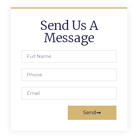
Send Us A
Message
Send