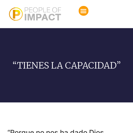
“TIENES LA CAPACIDAD”
“Porque no nos ha dado Dios